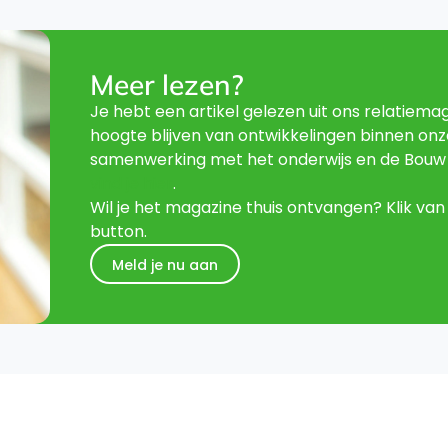
Meer lezen?
Je hebt een artikel gelezen uit ons relatiemag
hoogte blijven van ontwikkelingen binnen onz
samenwerking met het onderwijs en de Bouw 
vind je hier
.
Wil je het magazine thuis ontvangen? Klik va
button.
Meld je nu aan