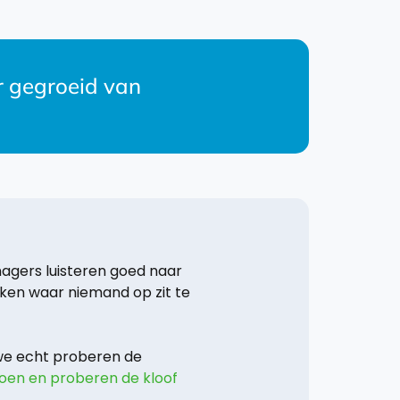
ar gegroeid van
nagers luisteren goed naar
ken waar niemand op zit te
t we echt proberen de
doen en proberen de kloof