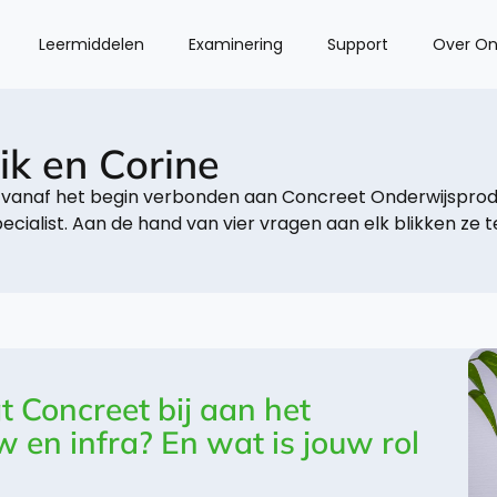
Leermiddelen
Examinering
Support
Over On
ik en Corine
is vanaf het begin verbonden aan Concreet Onderwijsprod
ialist. Aan de hand van vier vragen aan elk blikken ze te
 Concreet bij aan het
 en infra? En wat is jouw rol