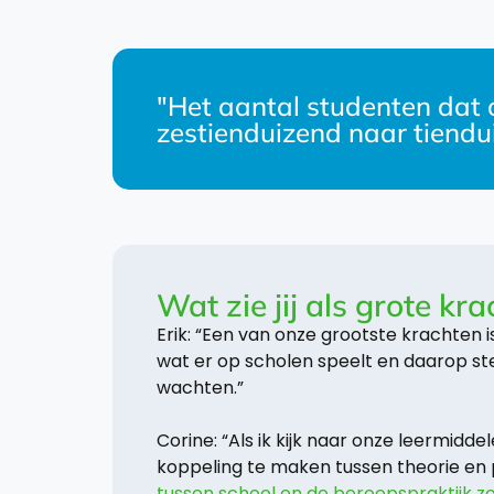
"Het aantal studenten dat o
zestienduizend naar tiendu
Wat zie jij als grote kr
Erik: “Een van onze grootste krachten 
wat er op scholen speelt en daarop s
wachten.”
Corine: “Als ik kijk naar onze leermid
koppeling te maken tussen theorie en p
tussen school en de beroepspraktijk zo