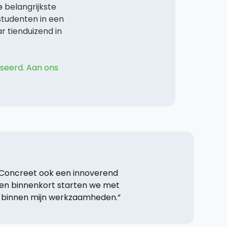
de
belangrijkste
 studenten in een
r tienduizend in
sseerd. Aan ons
 Concreet ook een innoverend
I en binnenkort starten we met
ng binnen mijn werkzaamheden.”