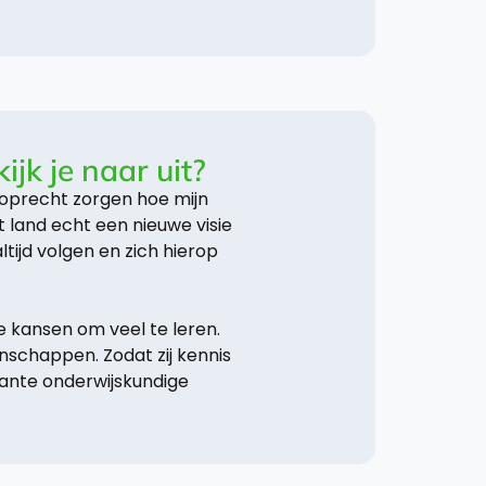
jk je naar uit?
 oprecht zorgen hoe mijn
 land echt een nieuwe visie
tijd volgen en zich hierop
ie kansen om veel te leren.
schappen. Zodat zij kennis
vante onderwijskundige