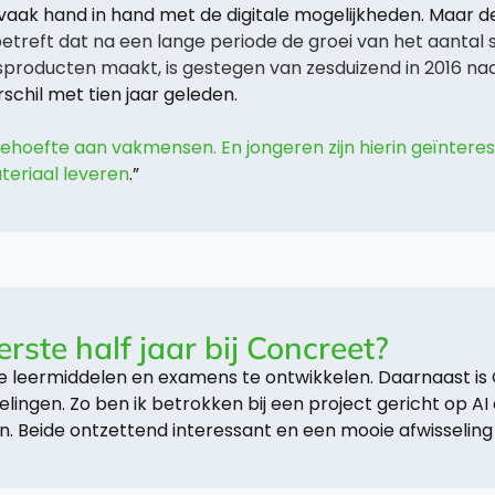
vaak hand in hand met de digitale mogelijkheden. Maar 
 betreft dat na een lange periode de groei van het aantal
producten maakt, is gestegen van zesduizend in 2016 naa
erschil met tien jaar geleden.
ehoefte aan vakmensen. En jongeren zijn hierin geïntere
teriaal leveren
.”
erste half jaar bij Concreet?
leermiddelen en examens te ontwikkelen. Daarnaast is
elingen. Zo ben ik betrokken bij een project gericht op A
en. Beide ontzettend interessant en een mooie afwisseli