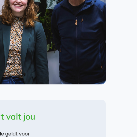
 valt jou
de geldt voor