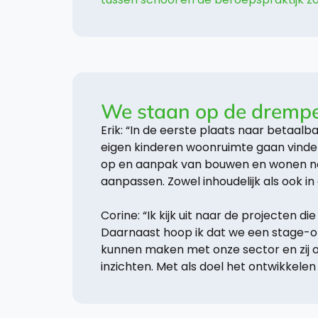
We staan op de drempel 
Erik: “In de eerste plaats naar betaal
eigen kinderen woonruimte gaan vinden 
op en aanpak van bouwen en wonen nodig
aanpassen. Zowel inhoudelijk als ook i
Corine: “Ik kijk uit naar de projecten 
Daarnaast hoop ik dat we een stage-o
kunnen maken met onze sector en zij o
inzichten. Met als doel het ontwikkele