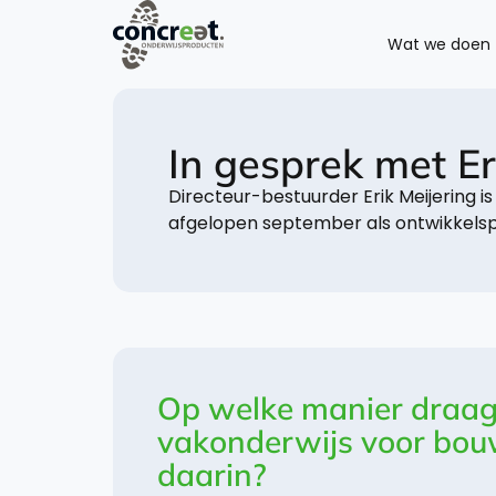
Wat we doen
In gesprek met Er
Directeur-bestuurder Erik Meijering 
afgelopen september als ontwikkelspec
Op welke manier draagt
vakonderwijs voor bouw
daarin?