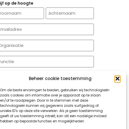
lijf op de hoogte
aam
-
ailadres
Required)
rganisatie
unctie
APTCHA
Beheer cookie toestemming
Om de beste ervaringen te bieden, gebruiken wij technologieën
zoals cookies om informatie over je apparaat op te slaan
en/of te raadplegen. Door in te stemmen met deze
technologieën kunnen wij gegevens zoals surfgedrag of
unieke ID's op deze site verwerken. Als je geen toestemming
geeft of uw toestemming intrekt, kan dit een nadelige invloed
hebben op bepaalde functies en mogelijkheden.