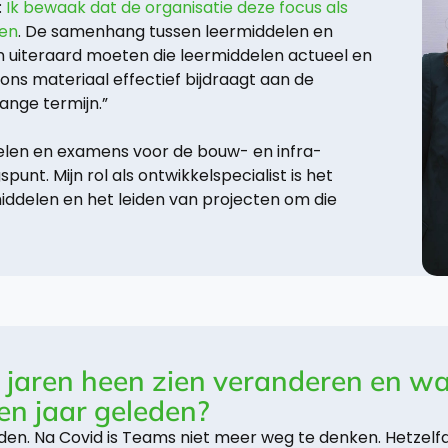
:
Ik bewaak dat de organisatie deze focus als
den
. De samenhang tussen leermiddelen en
En uiteraard moeten die leermiddelen actueel en
an ons materiaal effectief bijdraagt aan de
ange termijn.”
elen en examens voor de bouw- en infra-
punt. Mijn rol als ontwikkelspecialist is het
iddelen en het leiden van projecten om die
de jaren heen zien veranderen en wat
ien jaar geleden?
rden. Na Covid is Teams niet meer weg te denken. Hetzelf