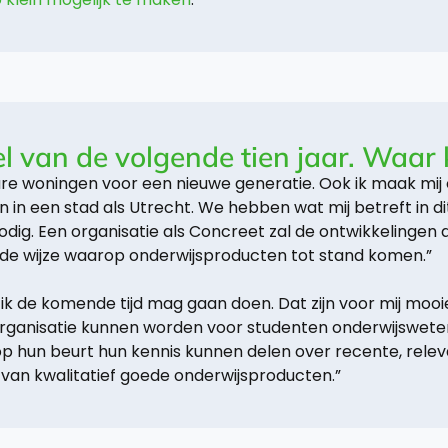
van de volgende tien jaar. Waar ki
bare woningen voor een nieuwe generatie. Ook ik maak mij
in een stad als Utrecht. We hebben wat mij betreft in dit
. Een organisatie als Concreet zal de ontwikkelingen al
n de wijze waarop onderwijsproducten tot stand komen.”
die ik de komende tijd mag gaan doen. Dat zijn voor mij moo
rganisatie kunnen worden voor studenten onderwijsweten
p hun beurt hun kennis kunnen delen over recente, rele
n van kwalitatief goede onderwijsproducten.”