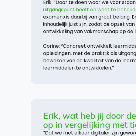
Erik: “Door te doen waar we voor staan
uitgangspunt heeft en weet te behou
examens is daarbij van groot belang. 
inhoudelijk juist zijn, zodat de opzet v
ontwikkeling van vakmanschap op de l
Corine: “Concreet ontwikkelt leermidd
opleidingen, met de praktijk als uitgangs
bewaken van de kwaliteit van de leerm
leermiddelen te ontwikkelen.”
Erik, wat heb jij door 
op in vergelijking met t
“Dat we met elkaar digitaler zijn gewo