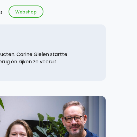
Webshop
s
ucten. Corine Gielen startte
rug én kijken ze vooruit.