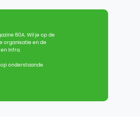
azine 80A. Wil je op de
e organisatie en de
en Infra.
Alle artikelen
n op onderstaande