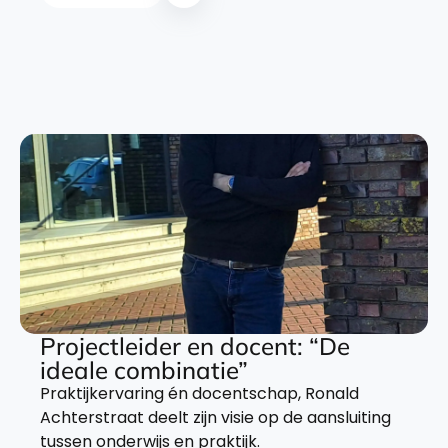
Projectleider en docent: “De
ideale combinatie”
Praktijkervaring én docentschap, Ronald
Achterstraat deelt zijn visie op de aansluiting
tussen onderwijs en praktijk.