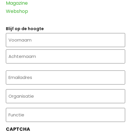
Magazine
Webshop
Blijf op de hoogte
Naam
E-
mailadres
(Required)
Organisatie
Functie
CAPTCHA