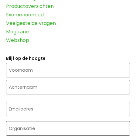
Productoverzichten
Examenaanbod
Veelgestelde vragen
Magazine
Webshop
Blijf op de hoogte
Naam
E-
mailadres
(Required)
Organisatie