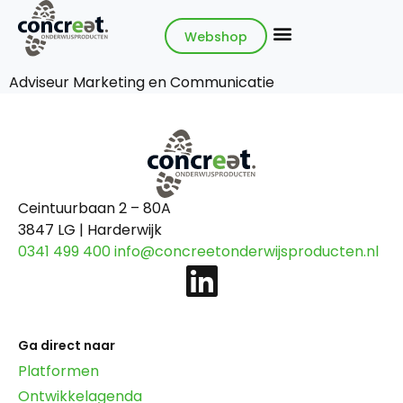
Webshop
Adviseur Marketing en Communicatie
Ceintuurbaan 2 – 80A
3847 LG | Harderwijk
0341 499 400
info@concreetonderwijsproducten.nl
Ga direct naar
Platformen
Ontwikkelagenda