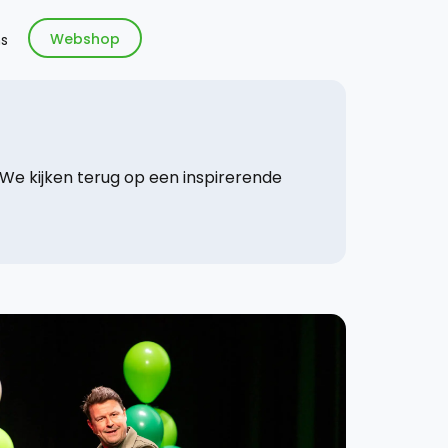
Webshop
s
e kijken terug op een inspirerende