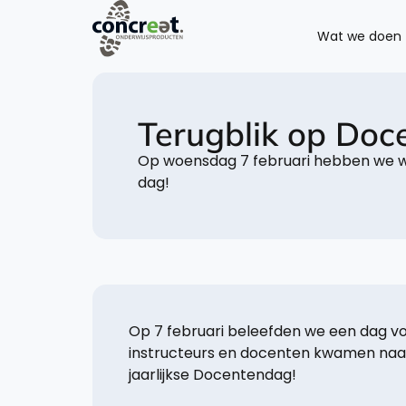
Wat we doen
Terugblik op Do
Op woensdag 7 februari hebben we w
dag!
Op 7 februari beleefden we een dag vol
instructeurs en docenten kwamen naa
jaarlijkse Docentendag!