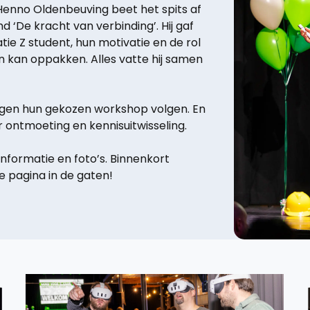
enno Oldenbeuving beet het spits af
‘De kracht van verbinding’. Hij gaf
tie Z student, hun motivatie en de rol
n kan oppakken. Alles vatte hij samen
gen hun gekozen workshop volgen. En
r ontmoeting en kennisuitwisseling.
nformatie en foto’s. Binnenkort
e pagina in de gaten!