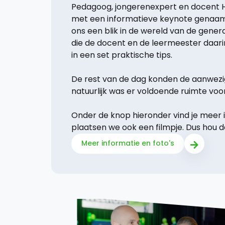
Pedagoog, jongerenexpert en docent H
met een informatieve keynote genaamd 
ons een blik in de wereld van de genera
die de docent en de leermeester daari
in een set praktische tips.
De rest van de dag konden de aanwezi
natuurlijk was er voldoende ruimte voo
Onder de knop hieronder vind je meer i
plaatsen we ook een filmpje. Dus hou d
Meer informatie en foto's