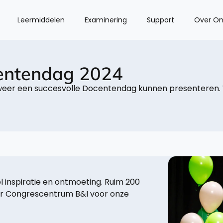
Leermiddelen
Examinering
Support
Over On
centendag 2024
eer een succesvolle Docentendag kunnen presenteren. W
 inspiratie en ontmoeting. Ruim 200
r Congrescentrum B&I voor onze