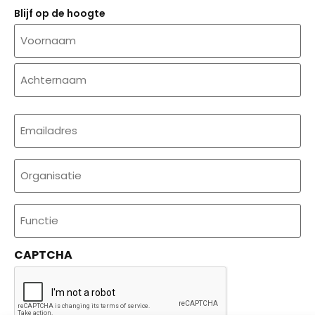
Blijf op de hoogte
Naam
E-
mailadres
(Required)
Organisatie
Functie
CAPTCHA